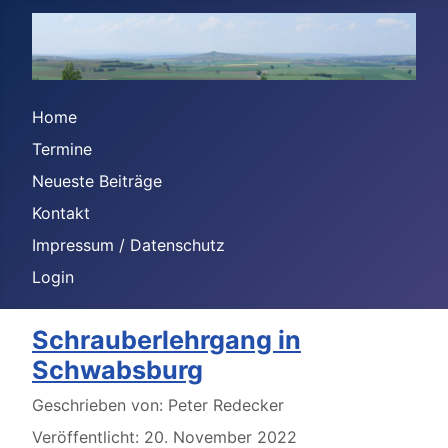
Home
Termine
Neueste Beiträge
Kontakt
Impressum / Datenschutz
Login
Schrauberlehrgang in
Schwabsburg
Details
Geschrieben von:
Peter Redecker
Veröffentlicht: 20. November 2022