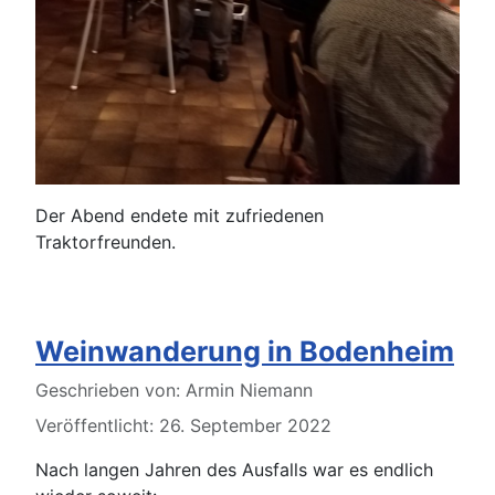
Der Abend endete mit zufriedenen
Traktorfreunden.
Weinwanderung in Bodenheim
Details
Geschrieben von:
Armin Niemann
Veröffentlicht: 26. September 2022
Nach langen Jahren des Ausfalls war es endlich