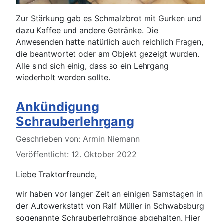
Zur Stärkung gab es Schmalzbrot mit Gurken und
dazu Kaffee und andere Getränke. Die
Anwesenden hatte natürlich auch reichlich Fragen,
die beantwortet oder am Objekt gezeigt wurden.
Alle sind sich einig, dass so ein Lehrgang
wiederholt werden sollte.
Ankündigung
Schrauberlehrgang
Details
Geschrieben von:
Armin Niemann
Veröffentlicht: 12. Oktober 2022
Liebe Traktorfreunde,
wir haben vor langer Zeit an einigen Samstagen in
der Autowerkstatt von Ralf Müller in Schwabsburg
sogenannte Schrauberlehrgänge abgehalten. Hier