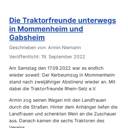
Die Traktorfreunde unterwegs
in Mommenheim und
Gabsheim
Details
Geschrieben von:
Armin Niemann
Veröffentlicht: 19. September 2022
Am Samstag den 17.09.2022 war es endlich
wieder soweit: Der Kerbeumzug in Mommenheim
stand nach zweijähriger Abstinenz wieder an. Mit
dabei die Traktorfreunde Rhein-Selz e.V.
Armin zog seinen Wagen mit den Landfrauen
durch die Straßen. Hinter dem Anhänger liefen die
Landfrauen und schenkten Wein an die Zuschauer
aus. Danach kamen die sechs Traktoren des
Vereins.