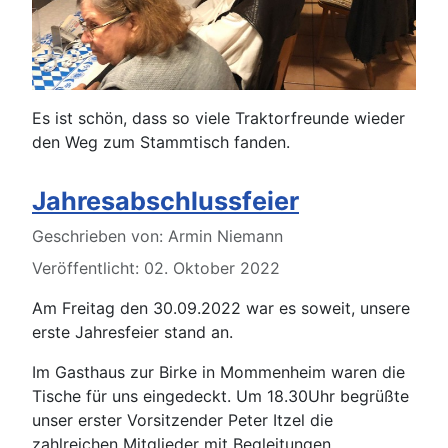
Es ist schön, dass so viele Traktorfreunde wieder
den Weg zum Stammtisch fanden.
Jahresabschlussfeier
Details
Geschrieben von:
Armin Niemann
Veröffentlicht: 02. Oktober 2022
Am Freitag den 30.09.2022 war es soweit, unsere
erste Jahresfeier stand an.
Im Gasthaus zur Birke in Mommenheim waren die
Tische für uns eingedeckt. Um 18.30Uhr begrüßte
unser erster Vorsitzender Peter Itzel die
zahlreichen Mitglieder mit Begleitungen.