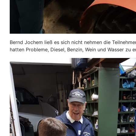
Bernd Jochem ließ es sich nicht nehmen die Teilnehmer
hatten Probleme, Diesel, Benzin, Wein und Wasser zu e