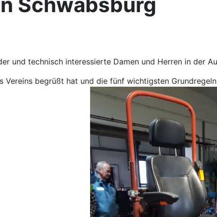
in Schwabsburg
der und technisch interessierte Damen und Herren in der A
ereins begrüßt hat und die fünf wichtigsten Grundregeln 