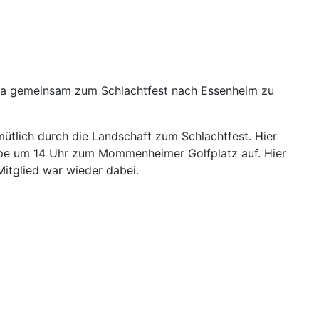
n da gemeinsam zum Schlachtfest nach Essenheim zu
tlich durch die Landschaft zum Schlachtfest. Hier
ppe um 14 Uhr zum Mommenheimer Golfplatz auf. Hier
Mitglied war wieder dabei.