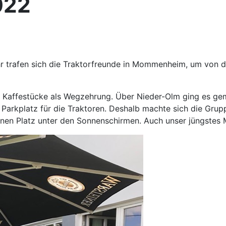
022
 Uhr trafen sich die Traktorfreunde in Mommenheim, um vo
Kaffestücke als Wegzehrung. Über Nieder-Olm ging es gemü
arkplatz für die Traktoren. Deshalb machte sich die Gru
önen Platz unter den Sonnenschirmen. Auch unser jüngstes 