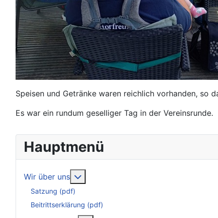
Speisen und Getränke waren reichlich vorhanden, so da
Es war ein rundum geselliger Tag in der Vereinsrunde.
Hauptmenü
Weitere Informationen: Wir über uns
Wir über uns
Satzung (pdf)
Beitrittserklärung (pdf)