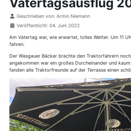
Vatertagsausflug 2
Details
Geschrieben von:
Armin Niemann
Veröffentlicht: 04. Juni 2022
Am Vatertag war, wie erwartet, tolles Wetter. Um 11
fahren.
Der Wasgauer Bäcker brachte den Traktorfahrern noch 
angekommen war ein großes Durcheinander und kaum P
fanden alle Traktorfreunde auf der Terrasse einen sch