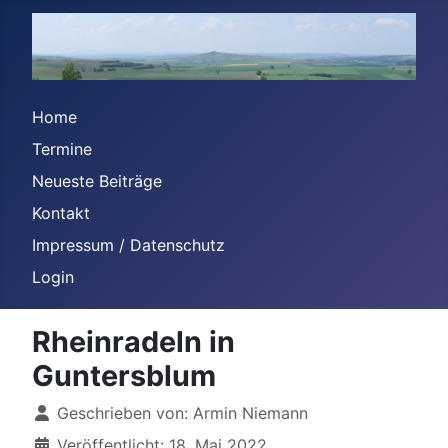
Home
Termine
Neueste Beiträge
Kontakt
Impressum / Datenschutz
Login
Rheinradeln in
Guntersblum
Details
Geschrieben von:
Armin Niemann
Veröffentlicht: 18. Mai 2022