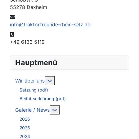
55278 Dexheim
E-Mail:
info@traktorfreunde-rhein-selz.de
Telefon:
+49 6133 5119
Hauptmenü
Weitere Informationen: Wir über uns
Wir über uns
Satzung (pdf)
Beitrittserklärung (pdf)
Weitere Informationen: Galerie / N
Galerie / News
2026
2025
2024