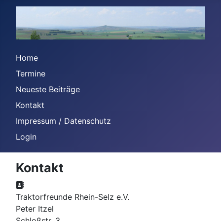
Home
Termine
Neueste Beiträge
Kontakt
Impressum / Datenschutz
Login
Kontakt
Adresse:
Traktorfreunde Rhein-Selz e.V.
Peter Itzel
Schloßstr. 3