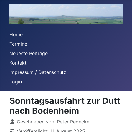
Home
Termine
Neueste Beiträge
Kontakt
Impressum / Datenschutz
Login
Sonntagsausfahrt zur Dutt
nach Bodenheim
Details
Geschrieben von:
Peter Redecker
Veröffentlicht: 11. August 2025