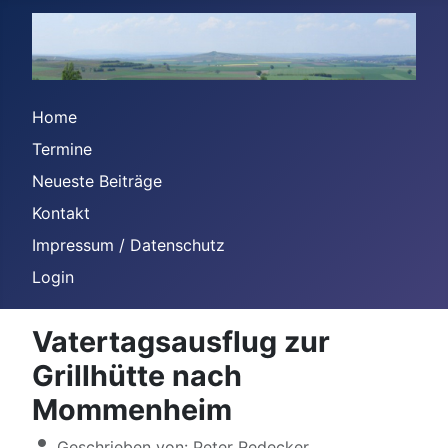
Home
Termine
Neueste Beiträge
Kontakt
Impressum / Datenschutz
Login
Vatertagsausflug zur
Grillhütte nach
Mommenheim
Details
Geschrieben von:
Peter Redecker