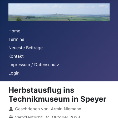
Home
Termine
Neueste Beiträge
Kontakt
Impressum / Datenschutz
Login
Herbstausflug ins
Technikmuseum in Speyer
Details
Geschrieben von:
Armin Niemann
Veröffentlicht: 04. Oktober 2023