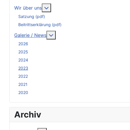
Weitere Informationen: Wir über uns
Wir über uns
Satzung (pdf)
Beitrittserklärung (pdf)
Weitere Informationen: Galerie / N
Galerie / News
2026
2025
2024
2023
2022
2021
2020
Archiv