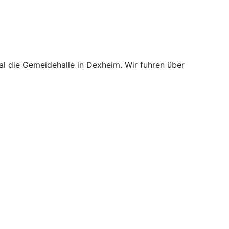
b
l die Gemeidehalle in Dexheim. Wir fuhren über