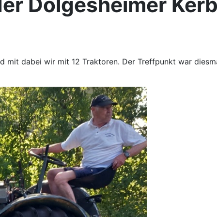
der Dolgesheimer Ker
it dabei wir mit 12 Traktoren. Der Treffpunkt war diesma