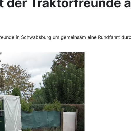
t der Traktorfreunde
reunde in Schwabsburg um gemeinsam eine Rundfahrt durch 