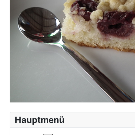
Hauptmenü