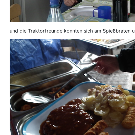
und die Traktorfreunde konnten sich am Spießbraten und