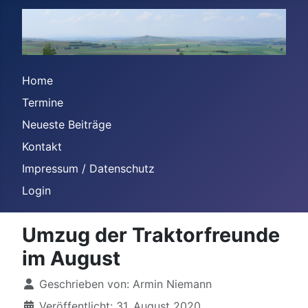
Home
Termine
Neueste Beiträge
Kontakt
Impressum / Datenschutz
Login
Umzug der Traktorfreunde
im August
Details
Geschrieben von:
Armin Niemann
Veröffentlicht: 31. August 2020