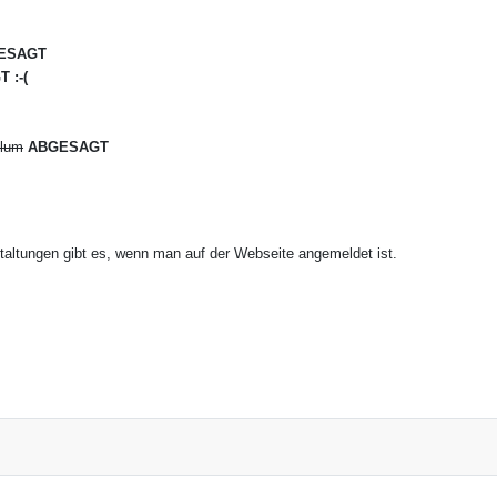
ESAGT
 :-(
blum
ABGESAGT
nstaltungen gibt es, wenn man auf der Webseite angemeldet ist.