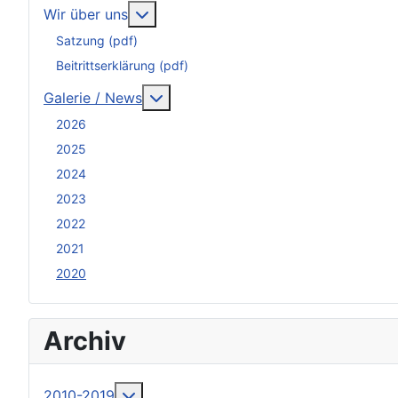
Weitere Informationen: Wir über uns
Wir über uns
Satzung (pdf)
Beitrittserklärung (pdf)
Weitere Informationen: Galerie / N
Galerie / News
2026
2025
2024
2023
2022
2021
2020
Archiv
Weitere Informationen: 2010-2019
2010-2019